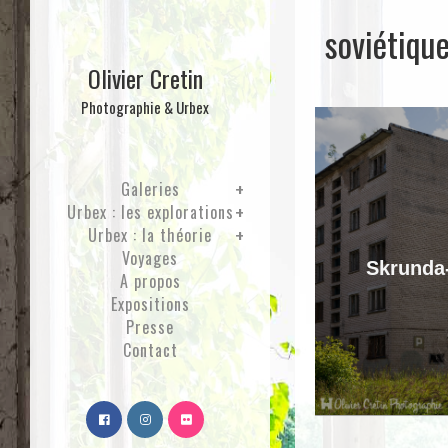
soviétiqu
Olivier Cretin
Photographie & Urbex
Galeries
Urbex : les explorations
Urbex : la théorie
Voyages
Skrunda-
A propos
Expositions
Presse
Contact