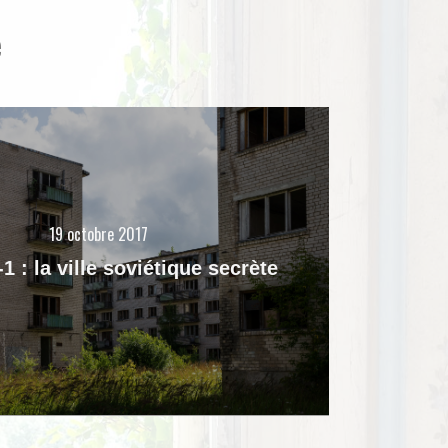
e
19 octobre 2017
1 : la ville soviétique secrète