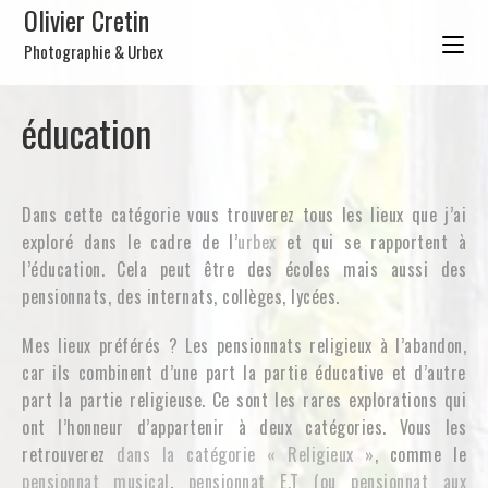
Olivier Cretin
Photographie & Urbex
éducation
Dans cette catégorie vous trouverez tous les lieux que j’ai
exploré dans le cadre de l’
urbex
et qui se rapportent à
l’éducation. Cela peut être des écoles mais aussi des
pensionnats, des internats, collèges, lycées.
Mes lieux préférés ? Les pensionnats religieux à l’abandon,
car ils combinent d’une part la partie éducative et d’autre
part la partie religieuse. Ce sont les rares explorations qui
ont l’honneur d’appartenir à deux catégories. Vous les
retrouverez
dans la catégorie « Religieux »
, comme le
pensionnat musical
.
pensionnat E.T (ou pensionnat aux