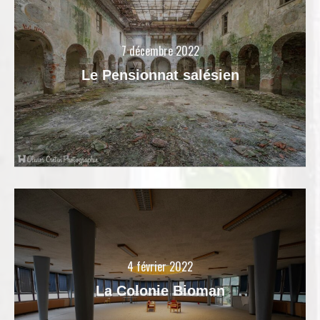
7 décembre 2022
Le Pensionnat salésien
4 février 2022
La Colonie Bioman