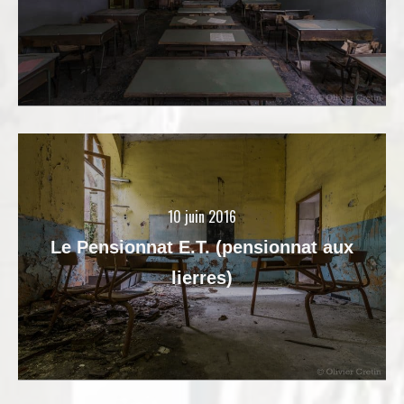
10 juin 2016
Le Pensionnat E.T. (pensionnat aux
lierres)