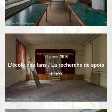
21 janvier 2019
L’école des fans / La recherche de spots
urbex