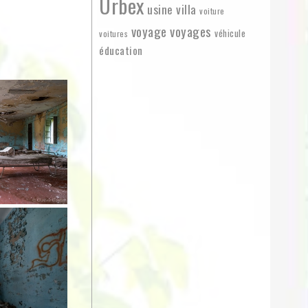
Urbex
usine
villa
voiture
voyage
voyages
véhicule
voitures
éducation