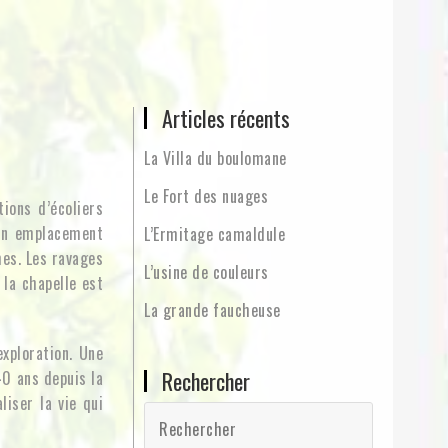
Articles récents
La Villa du boulomane
Le Fort des nuages
ions d’écoliers
Son emplacement
L’Ermitage camaldule
mes. Les ravages
L’usine de couleurs
 la chapelle est
La grande faucheuse
xploration. Une
Rechercher
40 ans depuis la
iser la vie qui