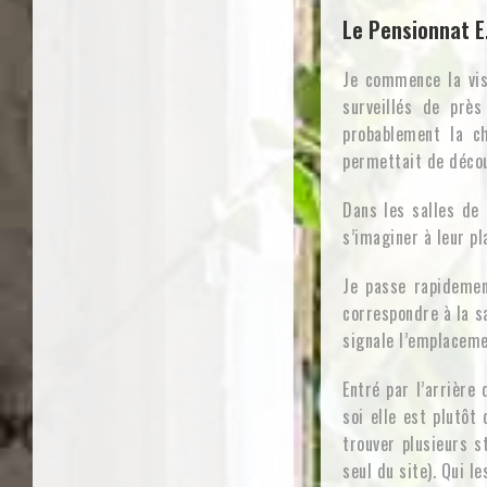
Le Pensionnat E.
Je commence la visi
surveillés de prè
probablement la ch
permettait de déco
Dans les salles de 
s’imaginer à leur pl
Je passe rapidemen
correspondre à la sa
signale l’emplacemen
Entré par l’arrière 
soi elle est plutôt
trouver plusieurs s
seul du site). Qui l