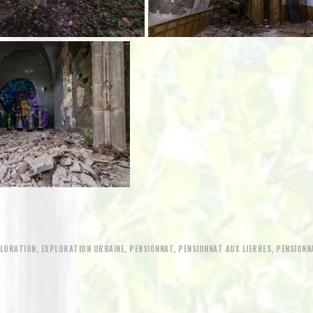
LORATION
,
EXPLORATION URBAINE
,
PENSIONNAT
,
PENSIONNAT AUX LIERRES
,
PENSIONNA