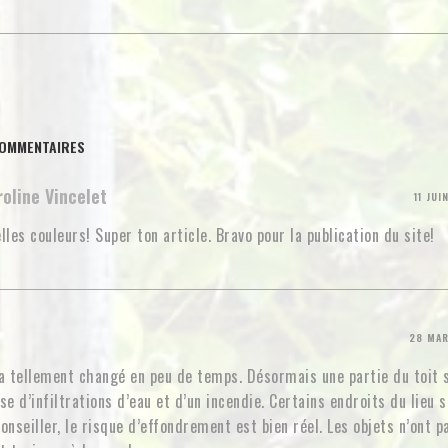
COMMENTAIRES
roline Vincelet
11 JUI
lles couleurs! Super ton article. Bravo pour la publication du site!
28 MAR
a tellement changé en peu de temps. Désormais une partie du toit s
se d’infiltrations d’eau et d’un incendie. Certains endroits du lieu s
onseiller, le risque d’effondrement est bien réel. Les objets n’ont p