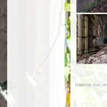
ÉTIQUETTES :
ECOLE
,
EXP