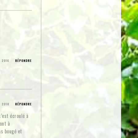
N 2016
RÉPONDRE
 2018
RÉPONDRE
’est écroulé à
ont à
as bougé et