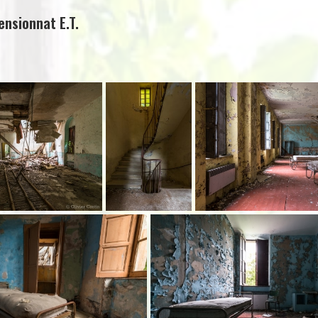
ensionnat E.T.