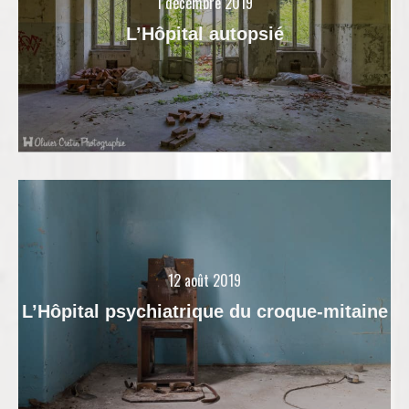
1 décembre 2019
L’Hôpital autopsié
12 août 2019
L’Hôpital psychiatrique du croque-mitaine