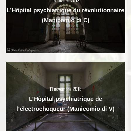
16 février 2019
L’Hôpital psychiatrique du révolutionnaire
(Manicomio di C)
11 novembre 2018
L’Hôpital psychiatrique de
l’électrochoqueur (Manicomio di V)