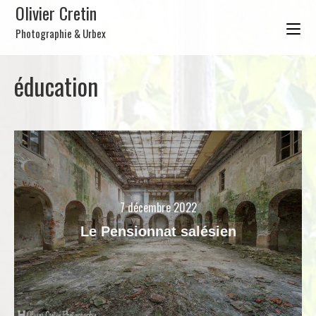
Olivier Cretin
Photographie & Urbex
éducation
7 décembre 2022
Le Pensionnat salésien