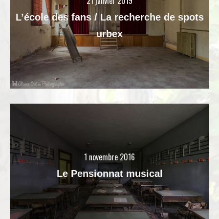
21 janvier 2019
L’école des fans / La recherche de spots
urbex
1 novembre 2016
Le Pensionnat musical