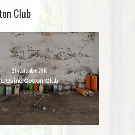
ton Club
21 septembre 2016
L’Usine Cotton Club