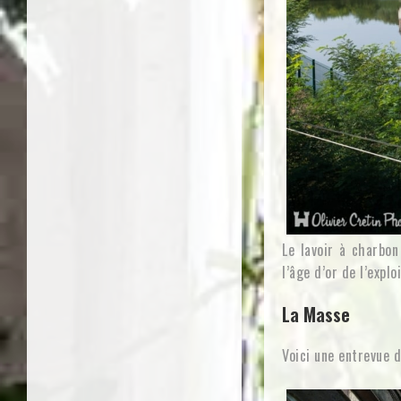
Le lavoir à charbon
l’âge d’or de l’explo
La Masse
Voici une entrevue d