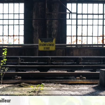
illeur