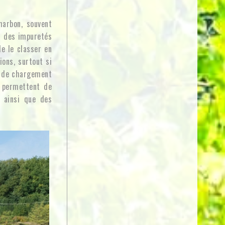
harbon, souvent
n des impuretés
de le classer en
ions, surtout si
s de chargement
s permettent de
 ainsi que des