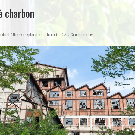
 à charbon
ustriel
/
Urbex (exploration urbaine)
2 Commentaires