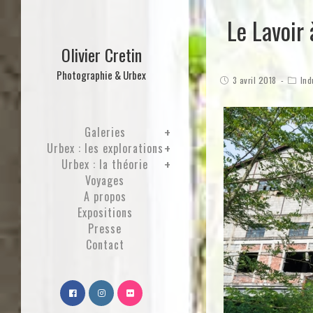
Le Lavoir
Olivier Cretin
Photographie & Urbex
3 avril 2018
Ind
Galeries
Urbex : les explorations
Urbex : la théorie
Voyages
A propos
Expositions
Presse
Contact