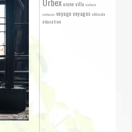
Urbex
usine
villa
voiture
voyage
voyages
véhicule
voitures
éducation