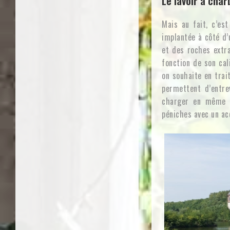
Le lavoir à cha
Mais au fait, c’es
implantée à côté d’
et des roches extrai
fonction de son cal
on souhaite en trai
permettent d’entre
charger en même t
péniches avec un ac