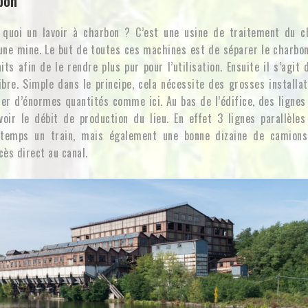
rbon
t quoi un lavoir à charbon ? C’est une usine de traitement du c
une mine. Le but de toutes ces machines est de séparer le charbo
ts afin de le rendre plus pur pour l’utilisation. Ensuite il s’agit 
ibre. Simple dans le principe, cela nécessite des grosses installat
ter d’énormes quantités comme ici. Au bas de l’édifice, des ligne
voir le débit de production du lieu. En effet 3 lignes parallèle
emps un train, mais également une bonne dizaine de camions
cès direct au canal.