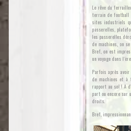
Le rêve du ferraill
terrain de football
sites industriels q
passerelles, platef
les passerelles dér
de machines, on se 
Bref, on est impres
un voyage dans l’ère
Parfois après avoir
de machines et à t
rapport au sol ! A 
part ou encore sur 
droits.
Bref, impressionnan