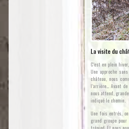
La visite du châ
C’est en plein hive
Une approche sans 
château, nous comm
l’arrière… Avant de
nous attend, grande
indiqué le chemin.
Une fois entrés, o
grand groupe pour 
trépied. Et nous no