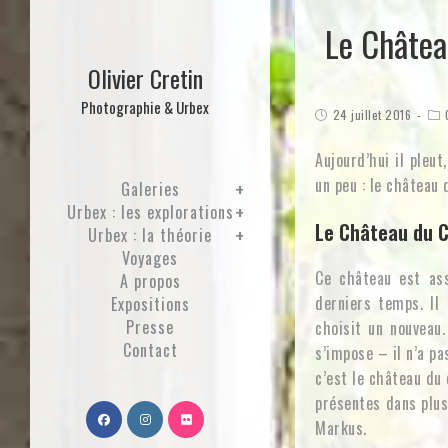
Le Châtea
Olivier Cretin
Photographie & Urbex
24 juillet 2016
Aujourd’hui il pleut
un peu : le château 
Galeries
Urbex : les explorations
Le Château du C
Urbex : la théorie
Voyages
Ce château est ass
A propos
derniers temps. Il
Expositions
Presse
choisit un nouveau.
Contact
s’impose – il n’a p
c’est le château du 
présentes dans plus
Markus.