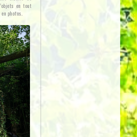
’objets en tout
e en photos.