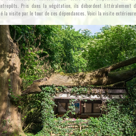
ntrepôts. Pris dans la végétation, ils débordent littéralement d
 la visite par le tour de ces dépendances. Voici la visite extérieur