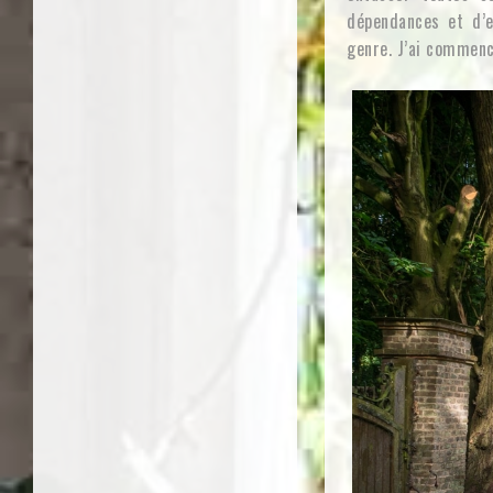
dépendances et d’e
genre. J’ai commencé