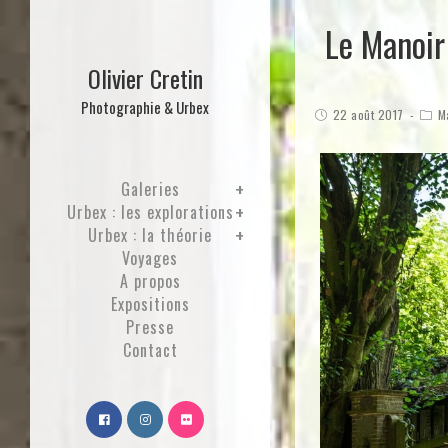
Le Manoir
Olivier Cretin
Photographie & Urbex
22 août 2017
M
Galeries
Urbex : les explorations
Urbex : la théorie
Voyages
A propos
Expositions
Presse
Contact