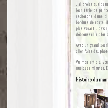
J’ai croisé quelqu’
jour férié de print
recherche d’une pl
bordure de route, i
plus voyant : devan
débroussaillait les 
Avec un grand souri
aller faire des phot
Vu mon article, vo
quelques minutes. Et
Histoire du man