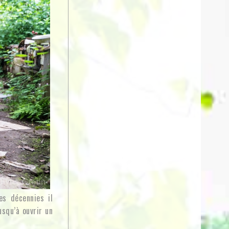
es décennies il
squ’à ouvrir un