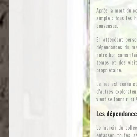
Après la mort du co
simple : tous les h
consensus.
En attendant perso
dépendances du man
notre bon samaritai
temps et des visit
propriétaire.
Le lieu est connu e
d’autres explorateu
vient se fournir ici 
Les dépendance
Le manoir du collec
entasser toutes se