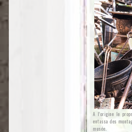
A l’origine le pro
entassa des montagn
musée.