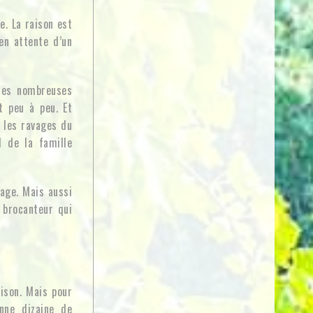
e. La raison est
en attente d’un
 les nombreuses
t peu à peu. Et
 les ravages du
d de la famille
lage. Mais aussi
 brocanteur qui
aison. Mais pour
onne dizaine de