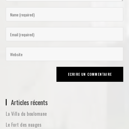
Articles récents
La Villa du boulomane
Le Fort des nuages