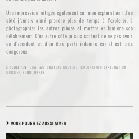
Une impression mitigée également sur mon exploration : d’un
côté j’aurais aimé prendre plus de temps à l’explorer, à
photographier les autres pièces et mettre en lumière son
délabrement. D’un autre côté je suis content de ne pas avoir
eu d’accident et d’en être parti indemne car il est très
dangereux.
ÉTIQUETTES :
CHATEAU
,
CHÂTEAU GRUYÈRE
,
EXPLORATION
,
EXPLORATION
URBAINE
,
RUINE
,
URBEX
VOUS POURRIEZ AUSSI AIMER