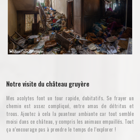
Notre visite du château gruyère
Mes acolytes font un tour rapide, dubitatifs. Se frayer un
chemin est assez compliqué, entre amas de détritus et
trous. Ajoutez à cela la puanteur ambiante car tout semble
moisi dans ce château, y compris les animaux empaillés. Tout
ça n’encourage pas à prendre le temps de l’explorer !