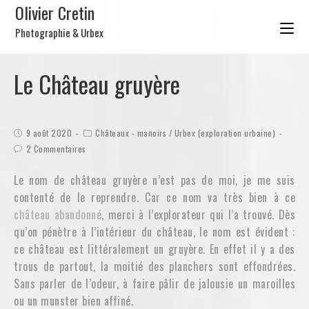
Olivier Cretin
Photographie & Urbex
Le Château gruyère
9 août 2020
Châteaux - manoirs
/
Urbex (exploration urbaine)
2 Commentaires
Le nom de château gruyère n’est pas de moi, je me suis
contenté de le reprendre. Car ce nom va très bien à ce
château abandonné
, merci à l’explorateur qui l’a trouvé. Dès
qu’on pénètre à l’intérieur du château, le nom est évident :
ce château est littéralement un gruyère. En effet il y a des
trous de partout, la moitié des planchers sont effondrées.
Sans parler de l’odeur, à faire pâlir de jalousie un maroilles
ou un munster bien affiné.