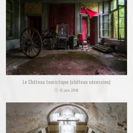
Le Château touristique (château sécession)
13 juin 2016