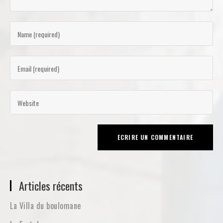
Articles récents
La Villa du boulomane