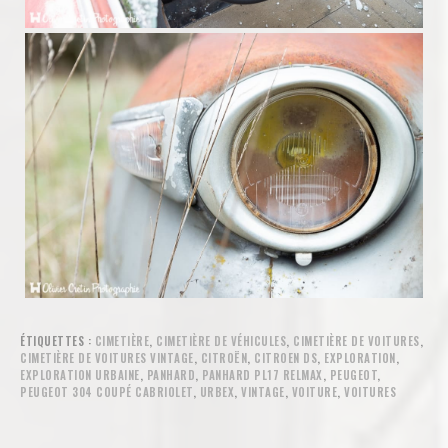
ÉTIQUETTES :
CIMETIÈRE
,
CIMETIÈRE DE VÉHICULES
,
CIMETIÈRE DE VOITURES
,
CIMETIÈRE DE VOITURES VINTAGE
,
CITROËN
,
CITROEN DS
,
EXPLORATION
,
EXPLORATION URBAINE
,
PANHARD
,
PANHARD PL17 RELMAX
,
PEUGEOT
,
PEUGEOT 304 COUPÉ CABRIOLET
,
URBEX
,
VINTAGE
,
VOITURE
,
VOITURES