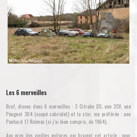
Les 6 merveilles
Bref, disons donc 6 merveilles : 3 Citroën DS, une 2CV, une
Peugeot 304 (coupé cabriolet) et la star, ma préférée : une
Panhard 17 Relmax (si j’ai bien compris, de 1964).
Aux pros des vieilles voitures qui liraient cet article : pour