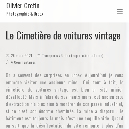
Olivier Cretin
Photographie & Urbex
Le Cimetière de voitures vintage
26 mars 2021
Transports
/
Urbex (exploration urbaine)
4 Commentaires
On a souvent des surprises en urbex. Aujourd’hui je vous
emmène visiter une ancienne mine… Oui, tout à fait, le
cimetière de voitures vintage est bien un site minier
désaffecté. Mais à l’abri de ses hauts murs, cet ancien site
d’extraction n’a plus rien à montrer de son passé industriel,
si ce n’est son énorme cheminée. La mine a disparu : le
bâtiment est toujours là mais c’est une coquille vide. Quand
on sait que la désaffectation du site remonte à plus d’un