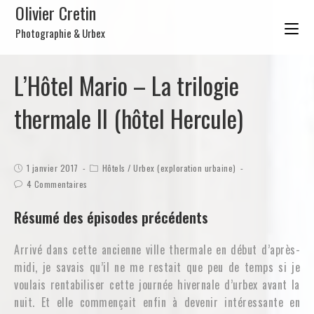
Olivier Cretin
Photographie & Urbex
L’Hôtel Mario – La trilogie
thermale II (hôtel Hercule)
1 janvier 2017
Hôtels
/
Urbex (exploration urbaine)
4 Commentaires
Résumé des épisodes précédents
Arrivé dans cette ancienne ville thermale en début d’après-
midi, je savais qu’il ne me restait que peu de temps si je
voulais rentabiliser cette journée hivernale d’urbex avant la
nuit. Et elle commençait enfin à devenir intéressante en