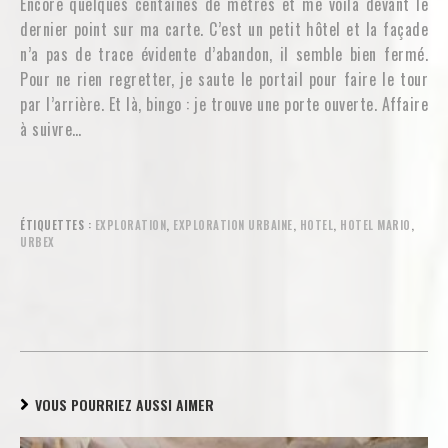
Encore quelques centaines de mètres et me voila devant le
dernier point sur ma carte. C’est un petit hôtel et la façade
n’a pas de trace évidente d’abandon, il semble bien fermé.
Pour ne rien regretter, je saute le portail pour faire le tour
par l’arrière. Et là, bingo : je trouve une porte ouverte. Affaire
à suivre…
ÉTIQUETTES :
EXPLORATION
,
EXPLORATION URBAINE
,
HOTEL
,
HOTEL MARIO
,
URBEX
VOUS POURRIEZ AUSSI AIMER