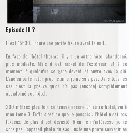
Episode III ?
Il est 15h30. Encore une petite heure avant la nuit.
En face de l’hôtel thermal il y a un autre hôtel abandonné,
plus modeste. Mais il est nickel de l’extérieur, et à ce
moment là quelqu’un se gare devant et ouvre avec la clé.
L’ancien ou le futur propriétaire, je ne sais pas. Dans tous les
cas c’est la preuve qu’on n’a pas (encore) complètement
abandonné cet hôtel.
200 mètres plus loin se trouve encore un autre hôtel, voilà
mon tome 3. Enfin c’est ce que je pensais : l’hôtel n’est pas
luxueux, de plus il est dévasté. Rien ne m’intéresse, je ne
sors pas l’appareil photo du sac. Juste une photo souvenir en