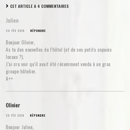
CET ARTICLE A 4 COMMENTAIRES
Julien
24 FÉV 2019
RÉPONDRE
Bonjour Olivier,
As tu des nouvelles de l’hôtel (et de ses petits copains
locaux ?).
J’ai cru voir qu’il avait été récemment vendu à un gros
groupe hôtelier.
A++
Olivier
25 FÉV 2019
RÉPONDRE
Bonjour Julien,