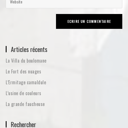
Articles récents
La Villa du boulomane
Le Fort des nuages
L’Ermitage camaldule
L’usine de couleurs
La grande faucheuse
Rechercher