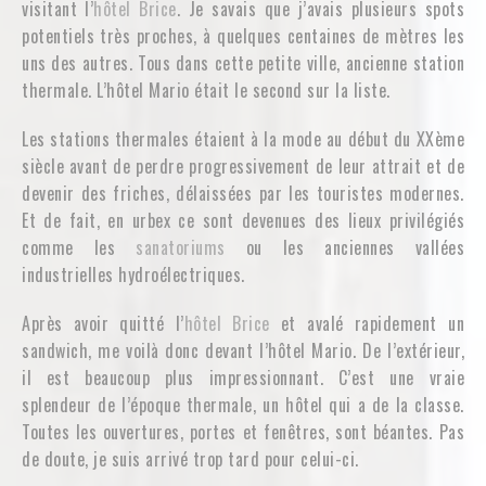
visitant l’
hôtel Brice
. Je savais que j’avais plusieurs spots
potentiels très proches, à quelques centaines de mètres les
uns des autres. Tous dans cette petite ville, ancienne station
thermale. L’hôtel Mario était le second sur la liste.
Les stations thermales étaient à la mode au début du XXème
siècle avant de perdre progressivement de leur attrait et de
devenir des friches, délaissées par les touristes modernes.
Et de fait, en urbex ce sont devenues des lieux privilégiés
comme les
sanatoriums
ou les anciennes vallées
industrielles hydroélectriques.
Après avoir quitté l’
hôtel Brice
et avalé rapidement un
sandwich, me voilà donc devant l’hôtel Mario. De l’extérieur,
il est beaucoup plus impressionnant. C’est une vraie
splendeur de l’époque thermale, un hôtel qui a de la classe.
Toutes les ouvertures, portes et fenêtres, sont béantes. Pas
de doute, je suis arrivé trop tard pour celui-ci.